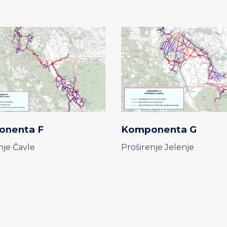
onenta F
Komponenta G
nje Čavle
Proširenje Jelenje