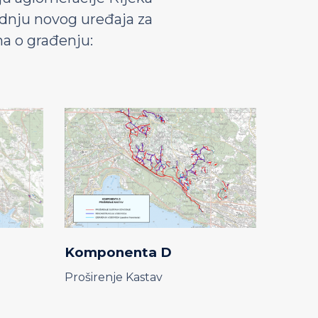
radnju novog uređaja za
ma o građenju:
Komponenta D
Proširenje Kastav