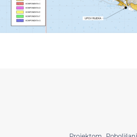
Projektom „Poboljšanj