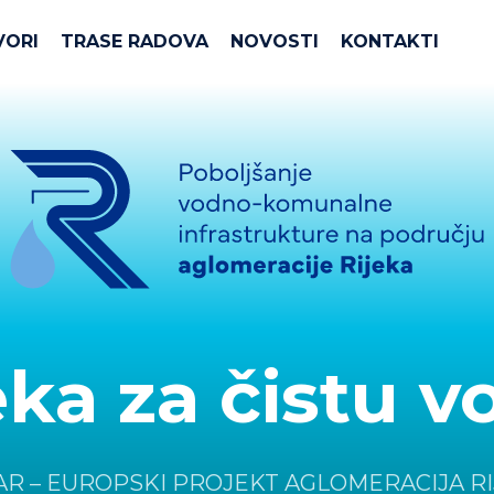
VORI
TRASE RADOVA
NOVOSTI
KONTAKTI
eka za čistu v
R – EUROPSKI PROJEKT AGLOMERACIJA R