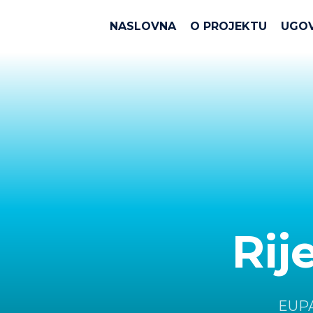
NASLOVNA
O PROJEKTU
UGO
Rij
EUPA