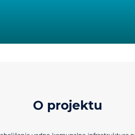
O projektu