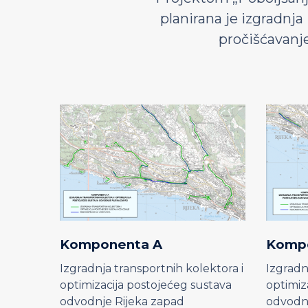
planirana je izgradnja
pročišćavanje
Komponenta A
Komp
Izgradnja transportnih kolektora i
Izgradn
optimizacija postojećeg sustava
optimiz
odvodnje Rijeka zapad
odvodnj