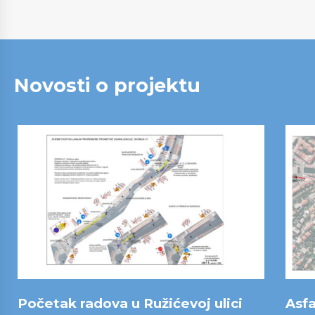
Novosti o projektu
Početak radova u Ružićevoj ulici
Asfa