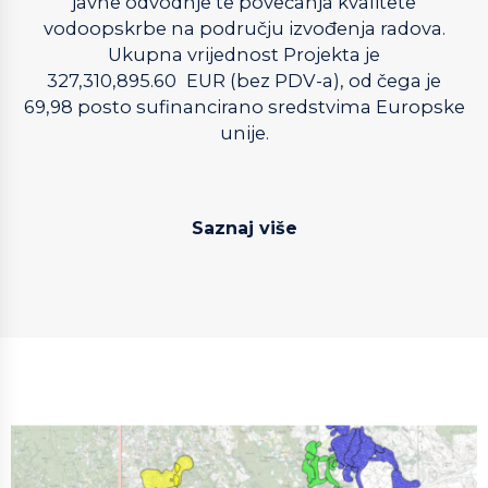
javne odvodnje te povećanja kvalitete
vodoopskrbe na području izvođenja radova.
Ukupna vrijednost Projekta je
327,310,895.60
EUR (bez PDV-a), od čega je
69,98 posto sufinancirano sredstvima Europske
unije.
Saznaj više