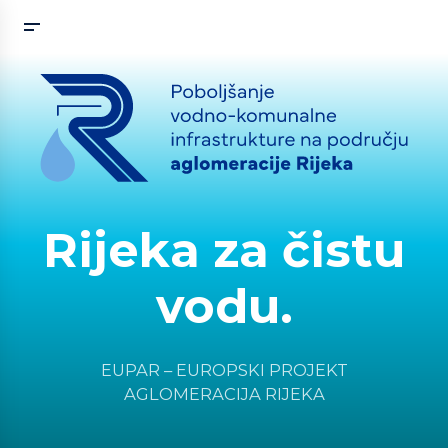
Rijeka za čistu
vodu.
EUPAR – EUROPSKI PROJEKT
AGLOMERACIJA RIJEKA