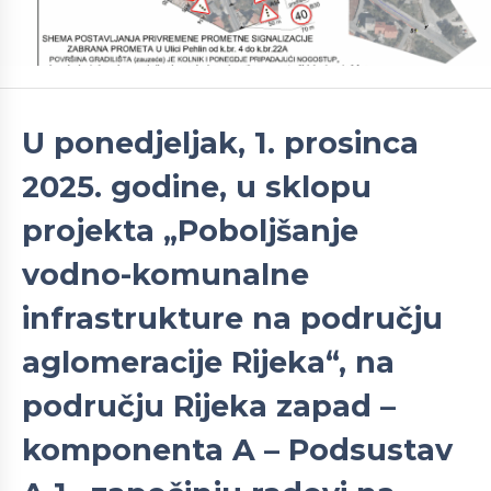
U ponedjeljak, 1. prosinca
2025. godine, u sklopu
projekta „Poboljšanje
vodno-komunalne
infrastrukture na području
aglomeracije Rijeka“, na
području Rijeka zapad –
komponenta A – Podsustav