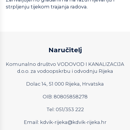
strpljenju tijekom trajanja radova.
Naručitelj
Komunalno društvo VODOVOD I KANALIZACIJA
d.o.o. za vodoopskrbu i odvodnju Rijeka
Dolac 14, 51 000 Rijeka, Hrvatska
OIB: 80805858278
Tel: 051/353 222
Email:
kdvik-rijeka@kdvik-rijeka.hr