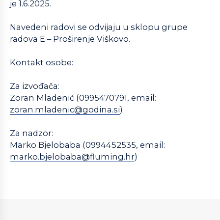
je 1.6.2025.
Navedeni radovi se odvijaju u sklopu grupe
radova E – Proširenje Viškovo.
Kontakt osobe:
Za izvođača:
Zoran Mladenić (0995470791, email:
zoran.mladenic@godina.si
)
Za nadzor:
Marko Bjelobaba (0994452535, email:
marko.bjelobaba@fluming.hr
)