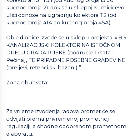
kućnog broja 2). dok se u slijepoj Kumićićevoj
ulici odnose na izgradnju kolektora T2 (od
kućnog broja 41A do kućnog broja 45A).
Obje dionice izvode se u sklopu projekta: » B.3. –
KANALIZACIJSKI KOLEKTOR NA ISTOČNOM
DIJELU GRADA RIJEKE (područje Trsata i
Pećina), TE PRIPADNE POSEBNE GRAĐEVINE
(preljevi, retencijski bazeni) “.
Zona obuhvata:
Za vrijeme izvođenja radova promet će se
odvijati prema privremenoj prometnoj
regulaciji, a shodno odobrenom prometnom
elaboratu.