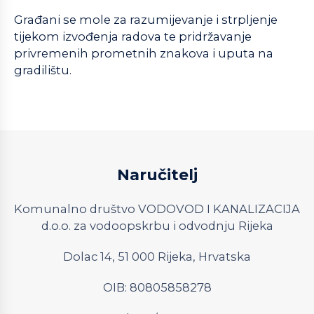
Građani se mole za razumijevanje i strpljenje
tijekom izvođenja radova te pridržavanje
privremenih prometnih znakova i uputa na
gradilištu.
Naručitelj
Komunalno društvo VODOVOD I KANALIZACIJA
d.o.o. za vodoopskrbu i odvodnju Rijeka
Dolac 14, 51 000 Rijeka, Hrvatska
OIB: 80805858278