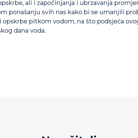
pskrbe, ali i započinjanja i ubrzavanja promje
 ponašanju svih nas kako bi se umanjili pro
i opskrbe pitkom vodom, na što podsjeća ovo
skog dana voda.