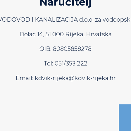
Naručitelj
ODOVOD I KANALIZACIJA d.o.o. za vodoopskr
Dolac 14, 51 000 Rijeka, Hrvatska
OIB: 80805858278
Tel: 051/353 222
Email:
kdvik-rijeka@kdvik-rijeka.hr