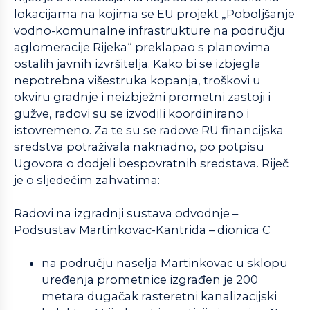
lokacijama na kojima se EU projekt „Poboljšanje
vodno-komunalne infrastrukture na području
aglomeracije Rijeka“ preklapao s planovima
ostalih javnih izvršitelja. Kako bi se izbjegla
nepotrebna višestruka kopanja, troškovi u
okviru gradnje i neizbježni prometni zastoji i
gužve, radovi su se izvodili koordinirano i
istovremeno. Za te su se radove RU financijska
sredstva potraživala naknadno, po potpisu
Ugovora o dodjeli bespovratnih sredstava. Riječ
je o sljedećim zahvatima:
Radovi na izgradnji sustava odvodnje –
Podsustav Martinkovac-Kantrida – dionica C
na području naselja Martinkovac u sklopu
uređenja prometnice izgrađen je 200
metara dugačak rasteretni kanalizacijski