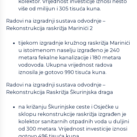
kolektor. Vrijednost investicije iznosi nešto
više od milijun i 305 tisuća kuna.
Radovi na izgradnji sustava odvodnje –
Rekonstrukcija raskrižja Marinići 2
tijekom izgradnje kružnog raskrižja Marinići
u istoimenom naselju izgrađeno je 240
metara fekalne kanalizacije i 180 metara
vodovoda. Ukupna vrijednost radova
iznosila je gotovo 990 tisuća kuna.
Radovi na izgradnji sustava odvodnje –
Rekonstrukcija Raskrižja Škurinjska draga
na križanju Škurinjske ceste i Osječke u
sklopu rekonstrukcije raskrižja izgrađen je
kolektor sanitarnih otpadnih voda u duljini
od 300 metara. Vrijednost investicije iznosi
gotovo 496 tisuća kuna.