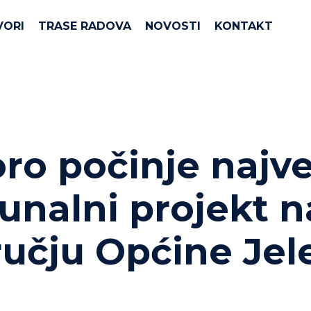
VORI
TRASE RADOVA
NOVOSTI
KONTAKT
ro počinje najve
nalni projekt n
učju Općine Jel