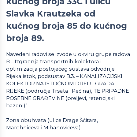
kućnog broja 33C i ulicu
Slavka Krautzeka od
kućnog broja 85 do kućnog
broja 89.
Navedeni radovi se izvode u okviru grupe radova
B – Izgradnja transportnih kolektora i
optimizacija postojećeg sustava odvodnje
Rijeka istok, podsustav B.3. – KANALIZACIJSKI
KOLEKTOR NA ISTOČNOM DIJELU GRADA
RIJEKE (područje Trsata i Pećina), TE PRIPADNE
POSEBNE GRAĐEVINE (preljevi, retencijski
bazeni)”.
Zona obuhvata (ulice Drage Šćitara,
Marohnićeva i Mihanovićeva):