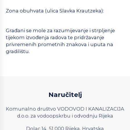
Zona obuhvata (ulica Slavka Krautzeka):
Građani se mole za razumijevanje i strpljenje
tijekom izvođenja radova te pridržavanje
privremenih prometnih znakova i uputa na
gradilištu.
Naručitelj
Komunalno društvo VODOVOD I KANALIZACIJA
d.o.o. za vodoopskrbu i odvodnju Rijeka
Dolac 14, 51 000 Rijeka, Hrvatska